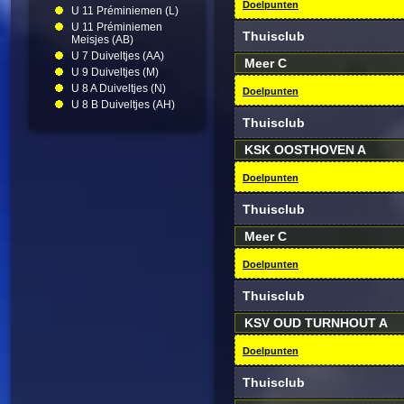
Doelpunten
U 11 Préminiemen (L)
U 11 Préminiemen
Thuisclub
Meisjes (AB)
U 7 Duiveltjes (AA)
Meer C
U 9 Duiveltjes (M)
U 8 A Duiveltjes (N)
Doelpunten
U 8 B Duiveltjes (AH)
Thuisclub
KSK OOSTHOVEN A
Doelpunten
Thuisclub
Meer C
Doelpunten
Thuisclub
KSV OUD TURNHOUT A
Doelpunten
Thuisclub