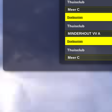
Thuisclub
Meer C
Doelpunten
Thuisclub
MINDERHOUT VV A
Doelpunten
Thuisclub
Meer C