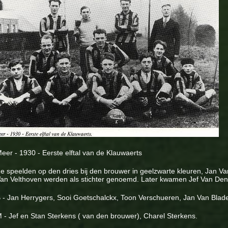
eer - 1930 - Eerste elftal van de Klauwaerts
e speelden op den dries bij den brouwer in geelzwarte kleuren, Jan Va
an Velthoven werden als stichter genoemd. Later kwamen Jef Van Den 
 - Jan Herrygers, Sooi Goetschalckx, Toon Verschueren, Jan Van Blade
 - Jef en Stan Sterkens ( van den brouwer), Charel Sterkens.