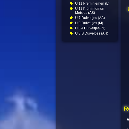
U 11 Préminiemen (L)
U 11 Préminiemen
Meisjes (AB)
U 7 Duiveltjes (AA)
U 9 Duiveltjes (M)
U 8 A Duiveltjes (N)
U 8 B Duiveltjes (AH)
R
V