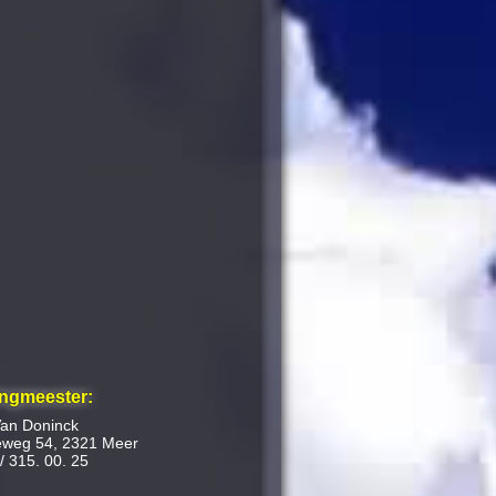
ngmeester:
Van Doninck
weg 54, 2321 Meer
 / 315. 00. 25