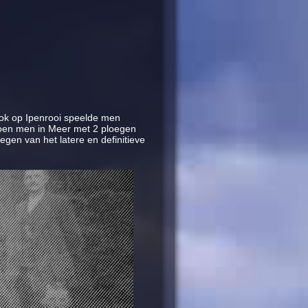
Ook op Ipenrooi speelde men
toen men in Meer met 2 ploegen
gen van het latere en definitieve