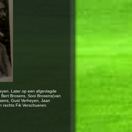
eyen. Later op een afgevlagde
, Bert Brosens, Sooi Brosens(van
osens, Gust Verheyen, Jaan
n rechts Fik Verschueren.