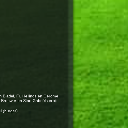
n Bladel, Fr. Hellings en Gerome
Brouwer en Stan Gabriëls erbij.
l (burger)