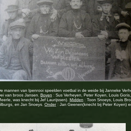
e mannen van Ipenrooi speelden voetbal in de weide bij Janneke Verh
ei van broos Jansen.
Boven
: Sus Verheyen, Peter Koyen, Louis Goris
eerle, was knecht bij Jef Laurijssen).
Midden
: Toon Snoeys, Louis Br
ilburgs, en Jan Snoeys.
Onder
: Jan Geenen(knecht bij Peter Koyen) e