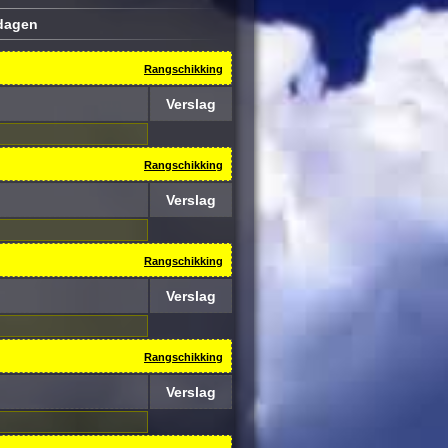
ldagen
Rangschikking
Verslag
Rangschikking
Verslag
Rangschikking
Verslag
Rangschikking
Verslag