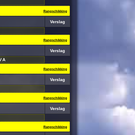
Rangschikking
Verslag
Rangschikking
Verslag
V A
Rangschikking
Verslag
Rangschikking
Verslag
Rangschikking