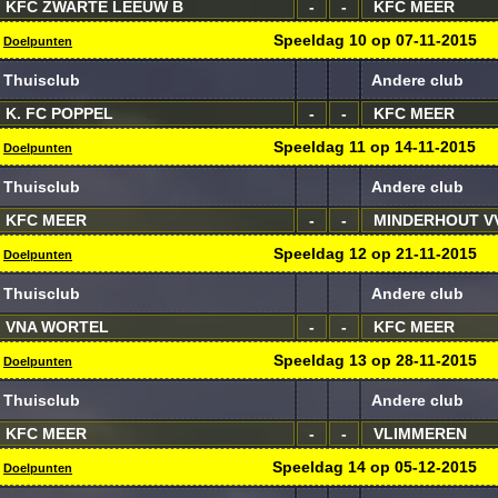
KFC ZWARTE LEEUW B
-
-
KFC MEER
Speeldag
10
op
07-11-2015
Doelpunten
Thuisclub
Andere club
K. FC POPPEL
-
-
KFC MEER
Speeldag
11
op
14-11-2015
Doelpunten
Thuisclub
Andere club
KFC MEER
-
-
MINDERHOUT V
Speeldag
12
op
21-11-2015
Doelpunten
Thuisclub
Andere club
VNA WORTEL
-
-
KFC MEER
Speeldag
13
op
28-11-2015
Doelpunten
Thuisclub
Andere club
KFC MEER
-
-
VLIMMEREN
Speeldag
14
op
05-12-2015
Doelpunten