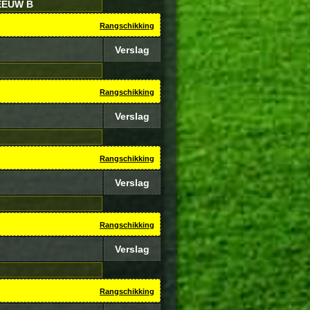
EEUW B
Rangschikking
Verslag
Rangschikking
Verslag
Rangschikking
Verslag
Rangschikking
Verslag
Rangschikking