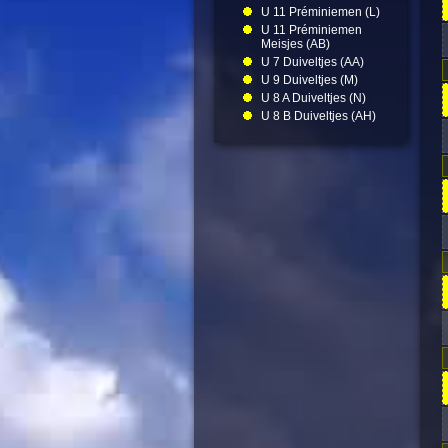
U 11 Préminiemen (L)
U 11 Préminiemen
Meisjes (AB)
U 7 Duiveltjes (AA)
U 9 Duiveltjes (M)
U 8 A Duiveltjes (N)
U 8 B Duiveltjes (AH)