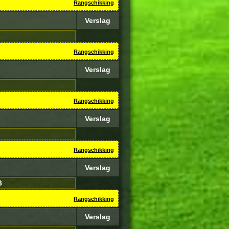
Rangschikking
Verslag
Rangschikking
Verslag
Rangschikking
Verslag
Rangschikking
Verslag
B
Rangschikking
Verslag